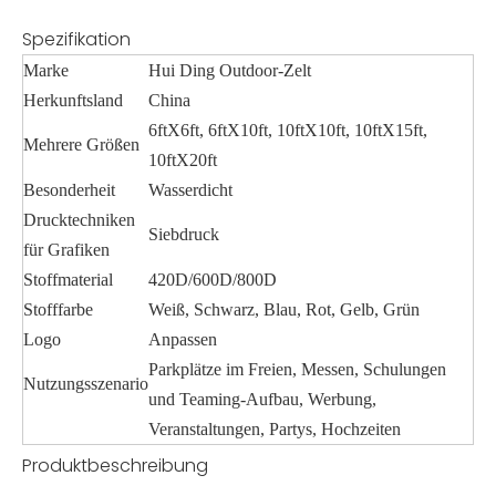
Spezifikation
Marke
Hui Ding Outdoor-Zelt
Herkunftsland
China
6ftX6ft, 6ftX10ft, 10ftX10ft, 10ftX15ft,
Mehrere Größen
10ftX20ft
Besonderheit
Wasserdicht
Drucktechniken
Siebdruck
für Grafiken
Stoffmaterial
420D/600D/800D
Stofffarbe
Weiß, Schwarz, Blau, Rot, Gelb, Grün
Logo
Anpassen
Parkplätze im Freien, Messen, Schulungen
Nutzungsszenario
und Teaming-Aufbau, Werbung,
Veranstaltungen, Partys, Hochzeiten
Produktbeschreibung